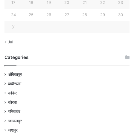
17
18
19
20
21
22
23
24
25
26
27
28
29
30
31
« Jul
Categories
अंबिकापुर
कबीरधाम
कांकेर
कोरबा
गरियाबंद
जगदलपुर
जशपुर