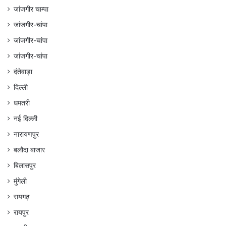
जांजगीर चाम्पा
जांजगीर-चांपा
जांजगीर-चांपा
जांजगीर-चांपा
दंतेवाड़ा
दिल्ली
धमतरी
नई दिल्ली
नारायणपुर
बलौदा बाजार
बिलासपुर
मुंगेली
रायगढ़
रायपुर