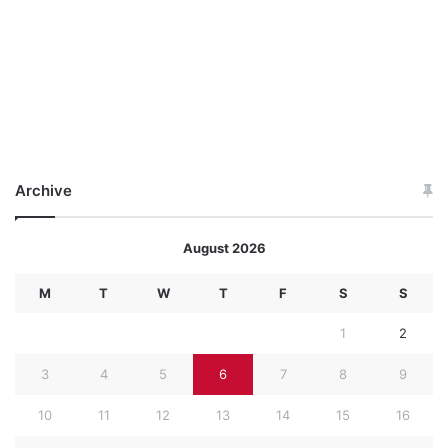
Archive
August 2026
M
T
W
T
F
S
S
1
2
3
4
5
6
7
8
9
10
11
12
13
14
15
16