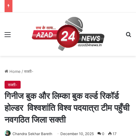
Menu
Se
Home
/
सक्ती-
सक्ती-
गिनीज बुक और लिम्का बुक वर्ल्ड रिकॉर्ड
होल्डर विश्वशांति विश्व पदयात्रा टीम पहुँची
नवगठित जिला सक्ती
Chandra Sekhar Bareth
December 10, 2025
0
17