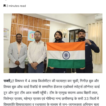
2 minutes read
सक्ती,//
विश्वभर में 4 लाख किलोमीटर की पदयात्रा कर चुकी, गिनीज़ बुक और
लिम्का बुक ऑफ वर्ल्ड रिकॉर्ड से सम्मानित डेंजरस एडवेंचर्स स्पोर्ट्स लॉन्गेस्ट वर्ल्ड
टूर ऑन फुट टीम आज सक्ती पहुँची। टीम के प्रमुख सदस्य अवध बिहारी लाल,
जितेन्द्र प्रताप, महेन्द्र प्रताप एवं गोविन्दा नन्द छत्तीसगढ़ के सभी 33 जिलों में
विश्वशांति विश्वपदयात्रा व रथयात्रा के माध्यम से जन-जागरूकता अभियान चला