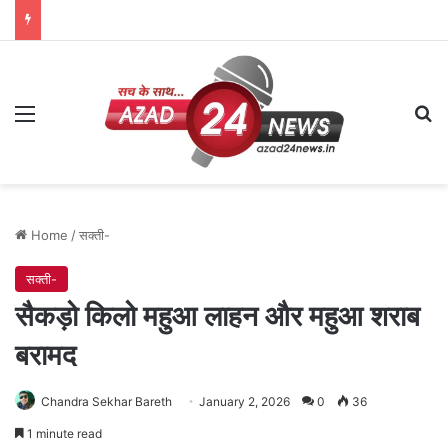
Menu
Se
Home
/
सक्ती-
सक्ती-
सैकड़ो किलो महुआ लाहन और महुआ शराब
बरामद
Chandra Sekhar Bareth
January 2, 2026
0
36
1 minute read