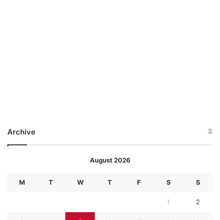
Archive
August 2026
M
T
W
T
F
S
S
1
2