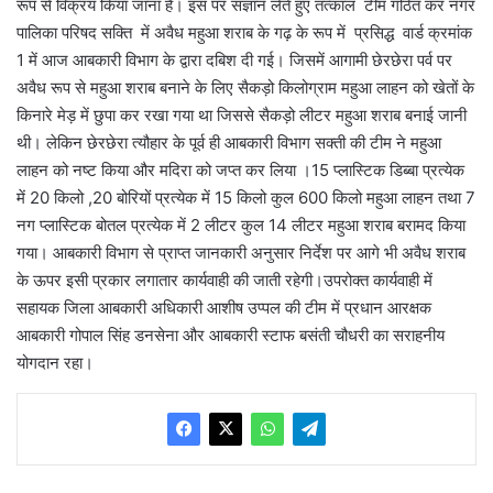
रूप से विक्रय किया जाना है। इस पर संज्ञान लेते हुए तत्काल टीम गठित कर नगर
पालिका परिषद सक्ति में अवैध महुआ शराब के गढ़ के रूप में प्रसिद्ध वार्ड क्रमांक
1 में आज आबकारी विभाग के द्वारा दबिश दी गई। जिसमें आगामी छेरछेरा पर्व पर
अवैध रूप से महुआ शराब बनाने के लिए सैकड़ो किलोग्राम महुआ लाहन को खेतों के
किनारे मेड़ में छुपा कर रखा गया था जिससे सैकड़ो लीटर महुआ शराब बनाई जानी
थी। लेकिन छेरछेरा त्यौहार के पूर्व ही आबकारी विभाग सक्ती की टीम ने महुआ
लाहन को नष्ट किया और मदिरा को जप्त कर लिया ।15 प्लास्टिक डिब्बा प्रत्येक
में 20 किलो ,20 बोरियों प्रत्येक में 15 किलो कुल 600 किलो महुआ लाहन तथा 7
नग प्लास्टिक बोतल प्रत्येक में 2 लीटर कुल 14 लीटर महुआ शराब बरामद किया
गया। आबकारी विभाग से प्राप्त जानकारी अनुसार निर्देश पर आगे भी अवैध शराब
के ऊपर इसी प्रकार लगातार कार्यवाही की जाती रहेगी।उपरोक्त कार्यवाही में
सहायक जिला आबकारी अधिकारी आशीष उप्पल की टीम में प्रधान आरक्षक
आबकारी गोपाल सिंह डनसेना और आबकारी स्टाफ बसंती चौधरी का सराहनीय
योगदान रहा।