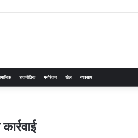
ामाजिक
राजनीतिक
मनोरंजन
खेल
व्यवसाय
कार्रवाई