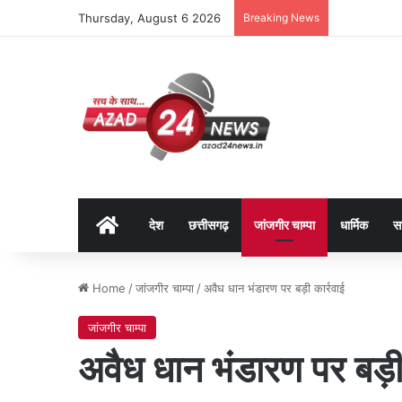
Thursday, August 6 2026
Breaking News
Home
देश
छत्तीसगढ़
जांजगीर चाम्पा
धार्मिक
स
Home
/
जांजगीर चाम्पा
/
अवैध धान भंडारण पर बड़ी कार्रवाई
जांजगीर चाम्पा
अवैध धान भंडारण पर बड़ी 