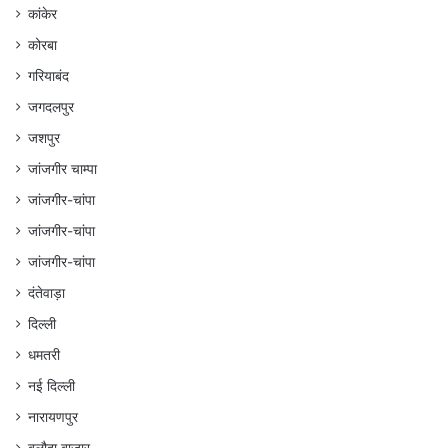
कांकेर
कोरबा
गरियाबंद
जगदलपुर
जशपुर
जांजगीर चाम्पा
जांजगीर-चांपा
जांजगीर-चांपा
जांजगीर-चांपा
दंतेवाड़ा
दिल्ली
धमतरी
नई दिल्ली
नारायणपुर