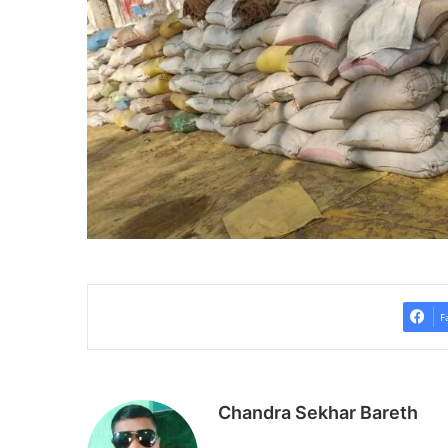
F
Chandra Sekhar Bareth