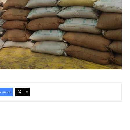
acebook
X