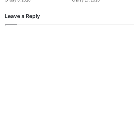
May 6, 2026
May 27, 2026
Leave a Reply