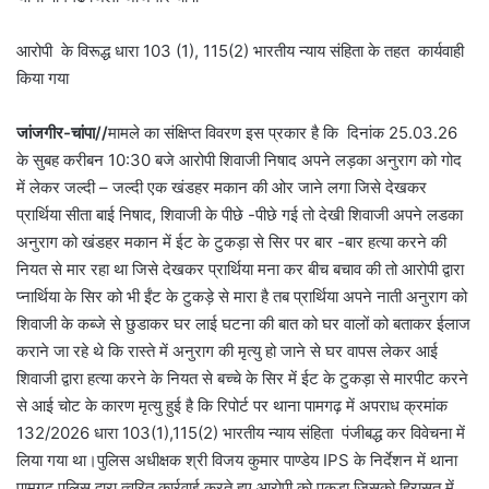
आरोपी के विरूद्ध धारा 103 (1), 115(2) भारतीय न्याय संहिता के तहत कार्यवाही
किया गया
जांजगीर-चांपा//
मामले का संक्षिप्त विवरण इस प्रकार है कि दिनांक 25.03.26
के सुबह करीबन 10:30 बजे आरोपी शिवाजी निषाद अपने लड़का अनुराग को गोद
में लेकर जल्दी – जल्दी एक खंडहर मकान की ओर जाने लगा जिसे देखकर
प्रार्थिया सीता बाई निषाद, शिवाजी के पीछे -पीछे गई तो देखी शिवाजी अपने लडका
अनुराग को खंडहर मकान में ईट के टुकड़ा से सिर पर बार -बार हत्या करने की
नियत से मार रहा था जिसे देखकर प्रार्थिया मना कर बीच बचाव की तो आरोपी द्वारा
प्नार्थिया के सिर को भी ईंट के टुकड़े से मारा है तब प्रार्थिया अपने नाती अनुराग को
शिवाजी के कब्जे से छुडाकर घर लाई घटना की बात को घर वालों को बताकर ईलाज
कराने जा रहे थे कि रास्ते में अनुराग की मृत्यु हो जाने से घर वापस लेकर आई
शिवाजी द्वारा हत्या करने के नियत से बच्चे के सिर में ईट के टुकड़ा से मारपीट करने
से आई चोट के कारण मृत्यु हुई है कि रिपोर्ट पर थाना पामगढ़ में अपराध क्रमांक
132/2026 धारा 103(1),115(2) भारतीय न्याय संहिता पंजीबद्ध कर विवेचना में
लिया गया था।पुलिस अधीक्षक श्री विजय कुमार पाण्डेय IPS के निर्देशन में थाना
पामगढ़ पुलिस द्वारा त्वरित कार्रवाई करते हुए आरोपी को पकड़ा जिसको हिरासत में