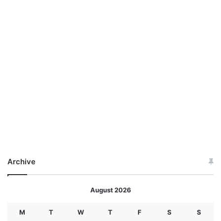
Archive
August 2026
M
T
W
T
F
S
S