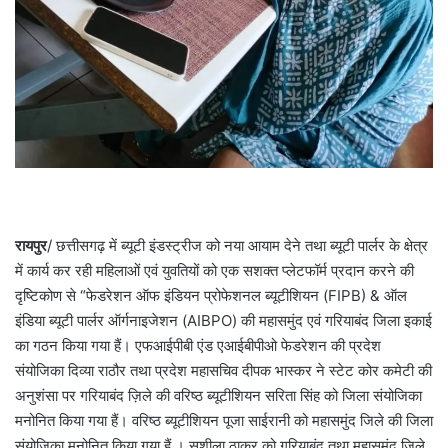
रायपुर
/ छत्तीसगढ़ में ब्यूटी इंडस्ट्रीज को नया आयाम देने तथा ब्यूटी पार्लर के क्षेत्र
में कार्य कर रही महिलाओं एवं युवतियों को एक सशक्त प्लेटफॉर्म प्रदान करने की
दृष्टिकोण से “फेडरेशन ऑफ इंडियन प्रोफेशनल ब्यूटीशियन (FIPB) & ऑल
इंडिया ब्यूटी पार्लर ऑर्गनाइजेशन (AIBPO) की महासमुंद एवं गरियाबंद जिला इकाई
का गठन किया गया हैं। एफआईपीबी एंड एआईबीपीओ फेडरेशन की प्रदेश
संयोजिका दिव्या राठौर तथा प्रदेश महासचिव दीपक भास्कर ने स्टेट कोर कमेटी की
अनुशंसा पर गरियाबंद ज़िले की वरिष्ठ ब्यूटीशियन सरिता सिंह को जिला संयोजिका
मनोनित किया गया हैं। वरिष्ठ ब्यूटीशियन पूजा साईरानी को महासमुंद जिले की जिला
संयोजिका मनोनित किया गया हैं । सुशीला ठाकुर को गरियाबंद तथा महासमुंद जिले