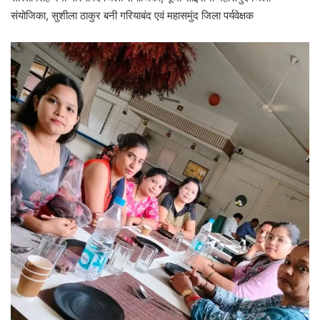
संयोजिका, सुशीला ठाकुर बनी गरियाबंद एवं महासमुंद जिला पर्यवेक्षक