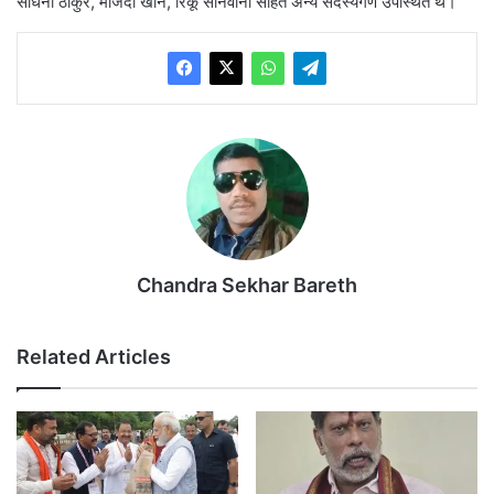
साधना ठाकुर, माजदा खान, रिंकू सोनवानी सहित अन्य सदस्यगण उपस्थित थे।
Chandra Sekhar Bareth
Related Articles