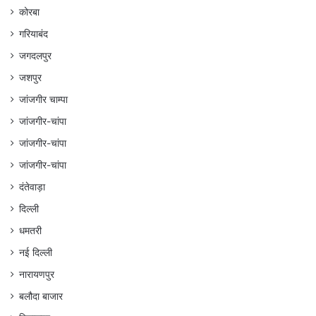
कोरबा
गरियाबंद
जगदलपुर
जशपुर
जांजगीर चाम्पा
जांजगीर-चांपा
जांजगीर-चांपा
जांजगीर-चांपा
दंतेवाड़ा
दिल्ली
धमतरी
नई दिल्ली
नारायणपुर
बलौदा बाजार