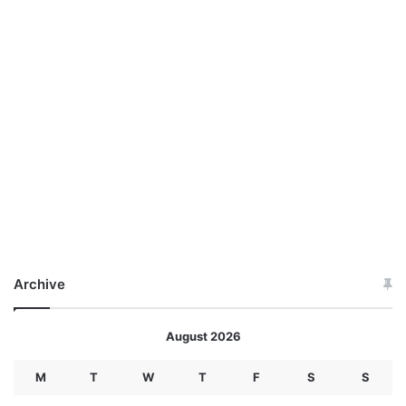
Archive
August 2026
M
T
W
T
F
S
S