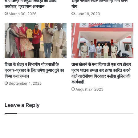
चांपा क्षेत्र में कहुआ लकड़ी का अवैध
अमृत सरोवर स्थल किनारे ग्रामीण करेंगे
कारोबार, प्रशासन अनजान
योग
March 30, 2026
June 19, 2023
शिक्षा के क्षेत्र व विभागीय योजनाओं के
तास खेलने से मना किया तो एक राय होकर
प्रचार-प्रसार के लिए उमेश कुमार दुबे का
प्राण घातक हमला कर हत्या कारित करने
किया गया सम्मान
वाले आरोपीगण गिरफ्तार बलौदा पुलिस की
कार्यवाही
September 4, 2025
August 27, 2023
Leave a Reply