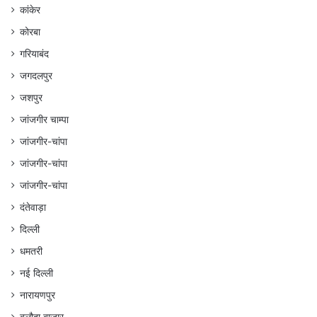
कांकेर
कोरबा
गरियाबंद
जगदलपुर
जशपुर
जांजगीर चाम्पा
जांजगीर-चांपा
जांजगीर-चांपा
जांजगीर-चांपा
दंतेवाड़ा
दिल्ली
धमतरी
नई दिल्ली
नारायणपुर