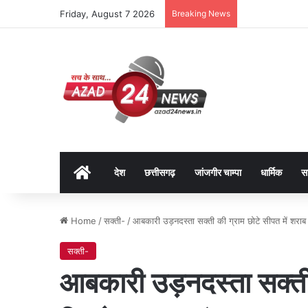
Friday, August 7 2026
Breaking News
Home
देश
छत्तीसगढ़
जांजगीर चाम्पा
धार्मिक
स
Home
/
सक्ती-
/
आबकारी उड़नदस्ता सक्ती की ग्राम छोटे सीपत में शराब 
सक्ती-
आबकारी उड़नदस्ता सक्ती 