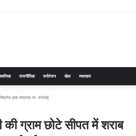
ामाजिक
राजनीतिक
मनोरंजन
खेल
व्यवसाय
विक्रेता ढ़ाबा संचालक पर कार्रवाई
की ग्राम छोटे सीपत में शराब