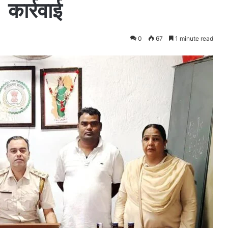
 कार्रवाई
0
67
1 minute read