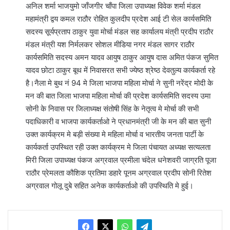
अनिल शर्मा भाजयुमो जाँजगीर चाँपा जिला उपाध्यक्ष विवेक शर्मा मंडल
महामंत्री द्वय कमल राठौर रोहित कुलदीप प्रदेश आई टी सेल कार्यसमिति
सदस्य सूर्यप्रताप ठाकुर युवा मोर्चा मंडल सह कार्यालय मंत्री प्रदीप राठौर
मंडल मंत्री यश निर्मलकर सोशल मीडिया नगर मंडल सागर राठौर
कार्यसमिति सदस्य अमन यादव आयुष ठाकुर आयुष दास अमित पंकज सुमित
यादव छोटा ठाकुर बूथ में निवासरत सभी ज्येष्ठ श्रेष्ठ देवतुल्य कार्यकर्ता रहे
है।नैला मे बुथ नं 94 मे जिला भाजपा महिला मोर्चा ने सुनी नरेंद्र मोदी के
मन की बात जिला भाजपा महिला मोर्चा की प्रदेश कार्यसमिति सदस्य उमा
सोनी के निवास पर जिलाध्यक्ष संतोषी सिंह के नेतृत्व मे मोर्चा की सभी
पदाधिकारी व भाजपा कार्यकर्ताओ ने प्रधानमंत्री जी के मन की बात सुनी
उक्त कार्यक्रम मे बड़ी संख्या मे महिला मोर्चा व भारतीय जनता पार्टी के
कार्यकर्ता उपस्थित रही उक्त कार्यक्रम मे जिला पंचायत अध्यक्ष सत्यलता
मिरी जिला उपाध्यक्ष पंकज अग्रवाल प्रमीला चंदेल धनेशवरी जाग्रति पूजा
राठौर प्रेमलता कौशिक प्रतिमा डहारे पूनम अग्रवाल प्रदीप सोनी रितेश
अग्रवाल गोलू दुबे सहित अनेक कार्यकर्ताओ की उपस्थिति मे हुई।