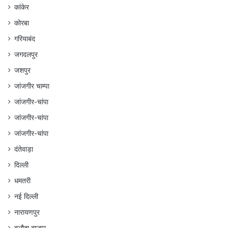
कांकेर
कोरबा
गरियाबंद
जगदलपुर
जशपुर
जांजगीर चाम्पा
जांजगीर-चांपा
जांजगीर-चांपा
जांजगीर-चांपा
दंतेवाड़ा
दिल्ली
धमतरी
नई दिल्ली
नारायणपुर