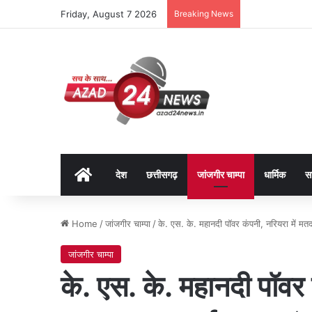
Friday, August 7 2026
Breaking News
Home
देश
छत्तीसगढ़
जांजगीर चाम्पा
धार्मिक
स
Home
/
जांजगीर चाम्पा
/
के. एस. के. महानदी पॉवर कंपनी, नरियरा में मत
जांजगीर चाम्पा
के. एस. के. महानदी पॉवर 