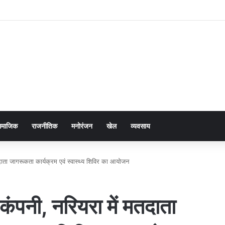
ामाजिक
राजनीतिक
मनोरंजन
खेल
व्यवसाय
दाता जागरूकता कार्यक्रम एवं स्वास्थ्य शिविर का आयोजन
कंपनी, नरियरा में मतदाता