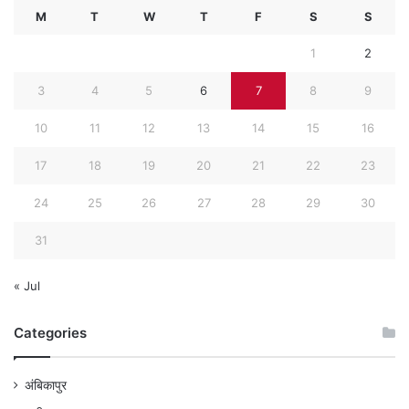
M
T
W
T
F
S
S
1
2
3
4
5
6
7
8
9
10
11
12
13
14
15
16
17
18
19
20
21
22
23
24
25
26
27
28
29
30
31
« Jul
Categories
अंबिकापुर