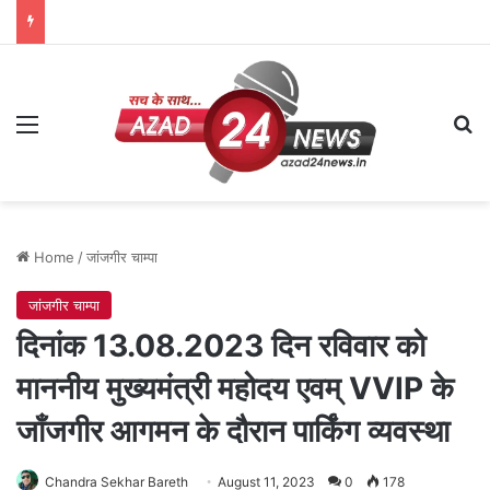
Menu
Se
Home
/
जांजगीर चाम्पा
जांजगीर चाम्पा
दिनांक 13.08.2023 दिन रविवार को
माननीय मुख्यमंत्री महोदय एवम् VVIP के
जाँजगीर आगमन के दौरान पार्किंग व्यवस्था
Chandra Sekhar Bareth
August 11, 2023
0
178