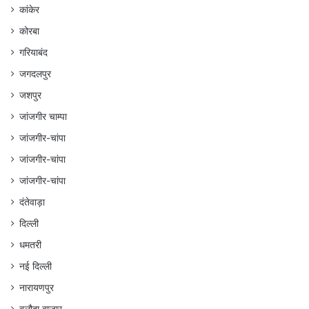
कांकेर
कोरबा
गरियाबंद
जगदलपुर
जशपुर
जांजगीर चाम्पा
जांजगीर-चांपा
जांजगीर-चांपा
जांजगीर-चांपा
दंतेवाड़ा
दिल्ली
धमतरी
नई दिल्ली
नारायणपुर