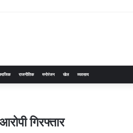
ामाजिक
राजनीतिक
मनोरंजन
खेल
व्यवसाय
 आरोपी गिरफ्तार