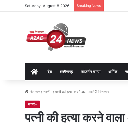
Saturday, August 8 2026
Breaking News
Home
देश
छत्तीसगढ़
जांजगीर चाम्पा
धार्मिक
स
Home
/
सक्ती-
/
पत्नी की हत्या करने वाला आरोपी गिरफ्तार
सक्ती-
पत्नी की हत्या करने वाला