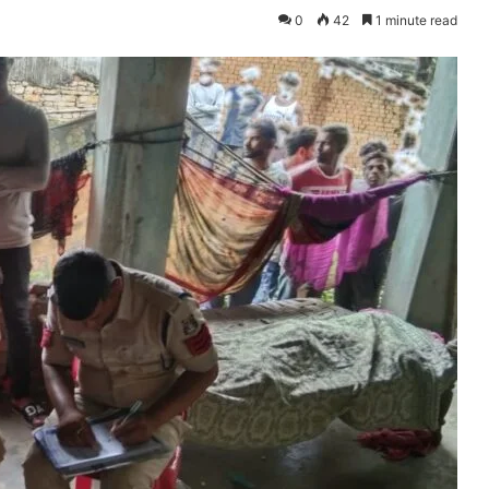
0
42
1 minute read