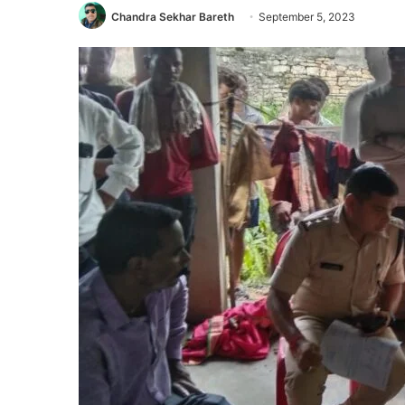
Chandra Sekhar Bareth
September 5, 2023