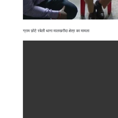
ग्राम छोटे रबेली थाना मालखरौदा क्षेत्र का मामला