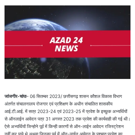
जांजगीर-चांपा
– 06 सितम्बर 2023/ छत्तीसगढ़ शासन कौशल विकास विभाग
अंतर्गत संचालनालय रोजगार एवं प्रशिक्षण के अधीन संचालित शासकीय
आई.टी.आई. में सत्र 2023-24 एवं 2023-25 में प्रवेश के इच्छुक अभ्यर्थियों
से ऑनलाईन आवेदन पत्र 31 अगस्त 2023 तक प्रवेश की कार्यवाही की गई थी।
ऐसे अभ्यर्थियों जिन्होने पूर्व में किन्ही कारणों से ऑन-लाईन आवेदन रजिस्ट्रेशन
नहीं कर पाये थे अथवा जिनका पूर्व में ऑन-लाईन आवेदन के पश्चात प्रवेश का