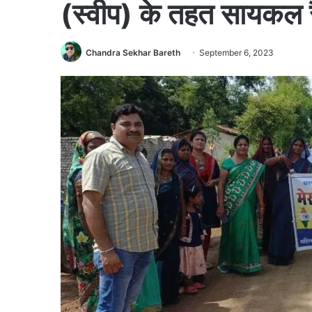
(स्वीप) के तहत सायकल
Chandra Sekhar Bareth
September 6, 2023