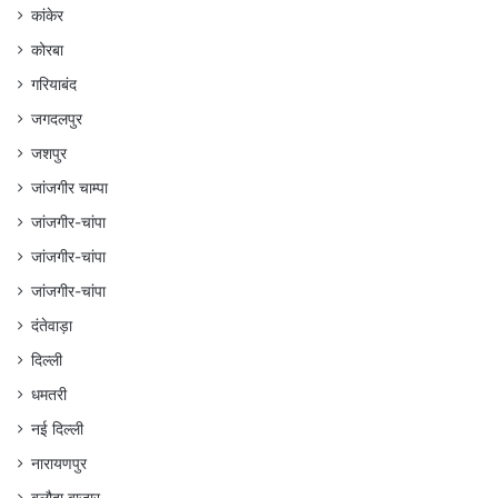
कांकेर
कोरबा
गरियाबंद
जगदलपुर
जशपुर
जांजगीर चाम्पा
जांजगीर-चांपा
जांजगीर-चांपा
जांजगीर-चांपा
दंतेवाड़ा
दिल्ली
धमतरी
नई दिल्ली
नारायणपुर