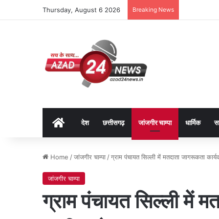
Thursday, August 6 2026
Breaking News
Home
देश
छत्तीसगढ़
जांजगीर चाम्पा
धार्मिक
स
Home
/
जांजगीर चाम्पा
/
ग्राम पंचायत सिल्ली में मतदाता जागरूकता का
जांजगीर चाम्पा
ग्राम पंचायत सिल्ली में 