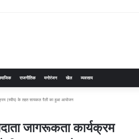
ामाजिक
राजनीतिक
मनोरंजन
खेल
व्यवसाय
र्यक्रम (स्वीप) के तहत सायकल रैली का हुआ आयोजन
मतदाता जागरूकता कार्यक्रम