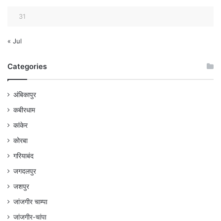
31
« Jul
Categories
अंबिकापुर
कबीरधाम
कांकेर
कोरबा
गरियाबंद
जगदलपुर
जशपुर
जांजगीर चाम्पा
जांजगीर-चांपा