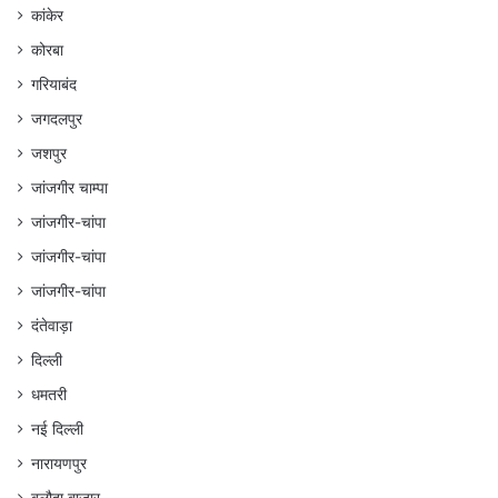
कांकेर
कोरबा
गरियाबंद
जगदलपुर
जशपुर
जांजगीर चाम्पा
जांजगीर-चांपा
जांजगीर-चांपा
जांजगीर-चांपा
दंतेवाड़ा
दिल्ली
धमतरी
नई दिल्ली
नारायणपुर