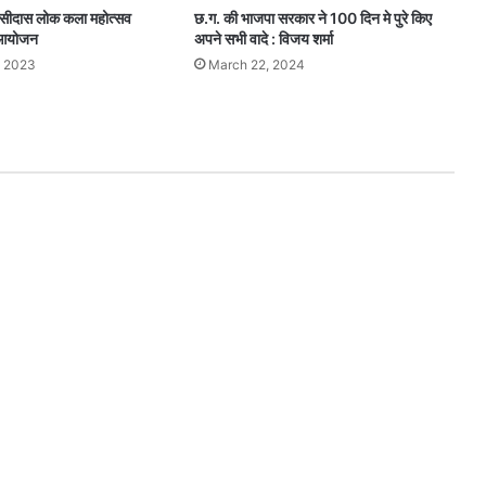
घासीदास लोक कला महोत्सव
छ.ग. की भाजपा सरकार ने 100 दिन मे पुरे किए
आ आयोजन
अपने सभी वादे : विजय शर्मा
, 2023
March 22, 2024