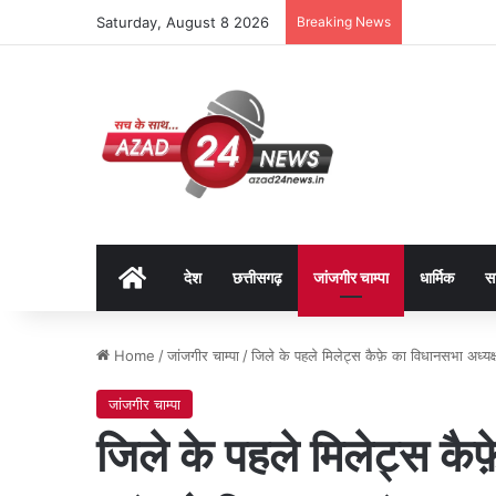
Saturday, August 8 2026
Breaking News
Home
देश
छत्तीसगढ़
जांजगीर चाम्पा
धार्मिक
स
Home
/
जांजगीर चाम्पा
/
जिले के पहले मिलेट्स कैफ़े का विधानसभा अध्यक्ष
जांजगीर चाम्पा
जिले के पहले मिलेट्स कैफ़