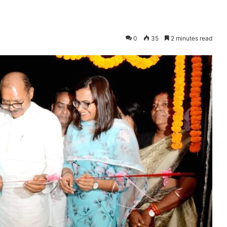
0
35
2 minutes read