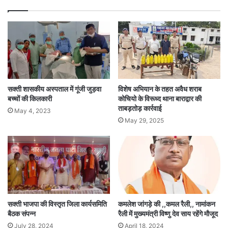
सक्ती शासकीय अस्पताल में गूंजी जुड़वा
विशेष अभियान के तहत अवैध शराब
बच्चों की किलकारी
कोचियो के विरूध्द थाना बाराद्वार की
ताबड़तोड़ कार्रवाई
May 4, 2023
May 29, 2025
सक्ती भाजपा की विस्तृत जिला कार्यसमिति
कमलेश जांगड़े की ,,कमल रैली,, नामांकन
बैठक संपन्न
रैली में मुख्यमंत्री विष्णु देव साय रहेंगे मौजूद
July 28, 2024
April 18, 2024