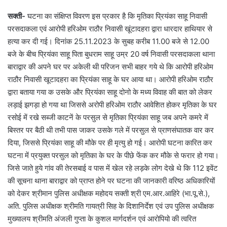
सक्ती-
घटना का संक्षिप्त विवरण इस प्रकार है कि मृतिका प्रियंका साहू निवासी
परसदाकला एवं आरोपी हरिओम राठौर निवासी खूंटादहरा द्वारा धारदार हाथियार से
हत्या कर दी गई। दिनांक 25.11.2023 के सुबह करीब 11.00 बजे से 12.00
बजे के बीच प्रियंका साहू पिता बुधराम साहू उम्र 20 वर्ष निवासी परसदाकला थाना
बाराद्वार की अपने घर पर अकेली थी परिजन सभी बाहर गये थे कि आरोपी हरिओम
राठौर निवासी खूटादहरा का प्रियंका साहू के घर आया था। आरोपी हरिओम राठौर
द्वारा बताया गया क उसके और प्रियंका साहू दोनो के मध्य विवाह की बात को लेकर
लड़ाई झगड़ा हो गया था जिससे अरोपी हरिओम राठौर आवेशित होकर मृतिका के घर
रसोई में रखे सब्जी काटनें के परसुल से मृतिका प्रियंका साहू जब अपने कमरे में
बिस्तर पर बैठी थी तभी पास जाकर उसके गले में परसुल से प्राणसंघातक वार कर
दिया, जिससे प्रियंका साहू की मौके पर ही मृत्यु हो गई। आरोपी घटना कारित कर
घटना में प्रयुक्त परसुल को मृतिका के घर के पीछे फेंक कर मौके से फरार हो गया।
जिसे जाते हुये गांव की तेरसबाई व पास में खेल रहे लड़के लोग देखे थे कि 112 इवेंट
की सूचना थाना बाराद्वार को प्राप्त होने पर घटना की जानकारी वरिष्ठ अधिकारियों
को देकर श्रीमान पुलिस अधीक्षक महोदय सक्ती श्री एम.आर.आहिरे (भा.पू.से.),
अति. पुलिस अधीक्षक श्रीमति गायत्री सिह के दिशानिर्देश एवं उप पुलिस अधीक्षक
मुख्यालय श्रीमति अंजली गुप्ता के कुशल मार्गदर्शन एवं आरोपियो की त्वरित