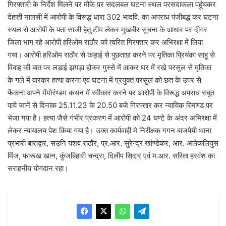
गिरफ्तारी के निर्देश मिलने पर मौके पर सदलबल घटना स्थल परसदाकला पहूंचकर
देहाती नालसी में आरोपी के विरूद्ध धारा 302 भादवि. का अपराध पंजीबद्ध कर घटना
स्थल से आरोपी के पता साजी हेतु टीम लेकर मुखबीर सूचना के आधार पर दीगर
जिला भाग रहे आरोपी हरिओम राठौर को त्वरित गिरफ्तार कर अभिरक्षा में लिया
गया। आरोपी हरिओम राठौर से कड़ाई से पुछताछ करने पर मृतिका प्रियंका साहू से
विवाह की बात पर लड़ाई झगड़ा होकर गुस्से में आकर घर में रखे परसुल से मृतिका
के गले में वारकर हत्या करना एवं घटना में प्रयुक्त परसुल को छत के उपर से
फेंकना अपने मेंमोरंण्डम कथन में स्वीकार करने पर आरोपी के विरूद्ध अपराध सबुत
पाये जानें से दिनांक 25.11.23 के 20.50 बजे गिरफ्तार कर न्यायिक रिमांण्ड पर
भेजा गया है। हत्या जैसे गंभीर प्रकरण में आरोपी को 24 घण्टे के अंदर अभिरक्षा में
लेकर न्यायालय पेश किया गया है। उक्त कार्यवाही मे निरीक्षक गगन बाजपेयी थाना
प्रभारी बाराद्वार, सउनि यशवं राठौर, प्र.आर. सुरेन्द्र खांण्डेकर, आर. अलेकलियुस
मिंज, फारूख खान, कुंजबिहारी चन्द्रा, दिलीप सिदार एवं म.आर. सरिता हरवंश का
सराहनीय योगदान रहा।