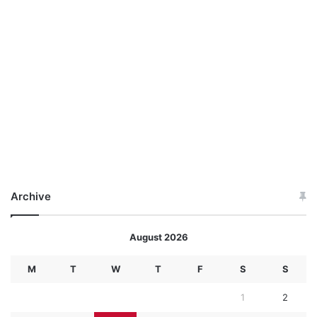
Archive
August 2026
M
T
W
T
F
S
S
1
2