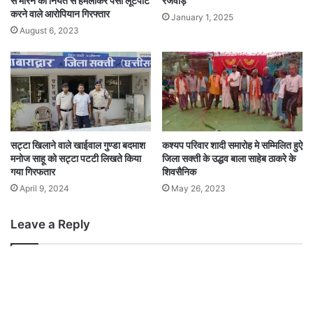
से मारने की नियत से हमलाकर पैसा लूटपाट
रजवाड़े
करने वाले आरोपियान गिरफ्तार
January 1, 2025
August 6, 2023
सट्टा खिलाने वाले खाईवाल गुण्डा बदमाश
कश्यप परिवार शादी समारोह मे सम्मिलित हुऐ
मनोज साहू को सट्टा पटटी लिखते किया
जिला सक्ती के उद्धव बाला साहेब ठाकरे के
गया गिरफतार
शिवसैनिक
April 9, 2024
May 26, 2023
Leave a Reply