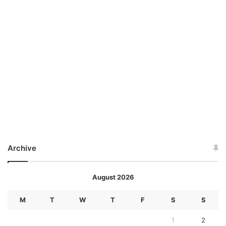
Archive
August 2026
M
T
W
T
F
S
S
1
2