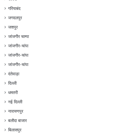
गरियाबंद
जगदलपुर
जशपुर
जांजगीर चाम्पा
जांजगीर-चांपा
जांजगीर-चांपा
जांजगीर-चांपा
दंतेवाड़ा
दिल्ली
धमतरी
नई दिल्ली
नारायणपुर
बलौदा बाजार
बिलासपुर