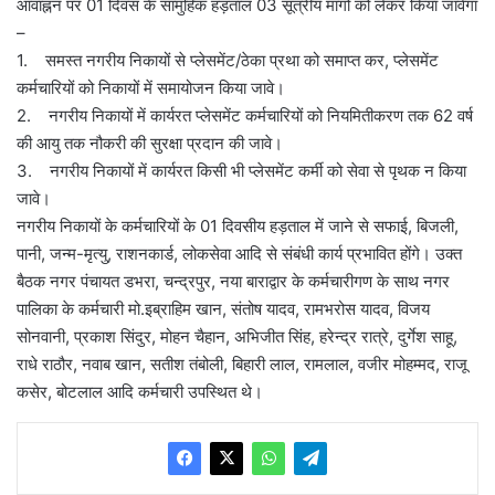
आवाह्नन पर 01 दिवस के सामुहिक हड़ताल 03 सूत्रीय मांगों को लेकर किया जावेगा
–
1. समस्त नगरीय निकायों से प्लेसमेंट/ठेका प्रथा को समाप्त कर, प्लेसमेंट
कर्मचारियों को निकायों में समायोजन किया जावे।
2. नगरीय निकायों में कार्यरत प्लेसमेंट कर्मचारियों को नियमितीकरण तक 62 वर्ष
की आयु तक नौकरी की सुरक्षा प्रदान की जावे।
3. नगरीय निकायों में कार्यरत किसी भी प्लेसमेंट कर्मी को सेवा से पृथक न किया
जावे।
नगरीय निकायों के कर्मचारियों के 01 दिवसीय हड़ताल में जाने से सफाई, बिजली,
पानी, जन्म-मृत्यु, राशनकार्ड, लोकसेवा आदि से संबंधी कार्य प्रभावित होंगे। उक्त
बैठक नगर पंचायत डभरा, चन्द्रपुर, नया बाराद्वार के कर्मचारीगण के साथ नगर
पालिका के कर्मचारी मो.इब्राहिम खान, संतोष यादव, रामभरोस यादव, विजय
सोनवानी, प्रकाश सिंदुर, मोहन चैहान, अभिजीत सिंह, हरेन्द्र रात्रे, दुर्गेश साहू,
राधे राठौर, नवाब खान, सतीश तंबोली, बिहारी लाल, रामलाल, वजीर मोहम्मद, राजू
कसेर, बोटलाल आदि कर्मचारी उपस्थित थे।