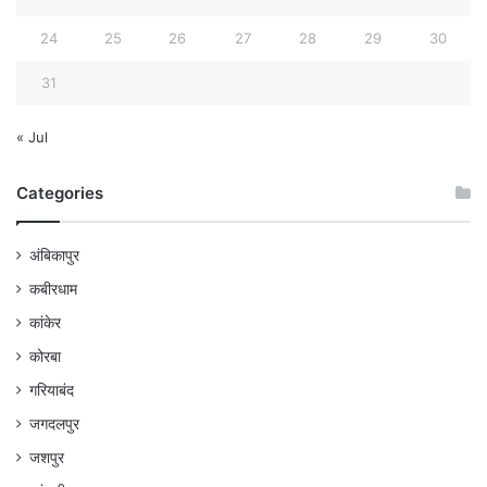
24
25
26
27
28
29
30
31
« Jul
Categories
अंबिकापुर
कबीरधाम
कांकेर
कोरबा
गरियाबंद
जगदलपुर
जशपुर