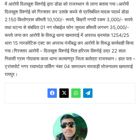
में आरोपी दिलखुश विश्नोई द्वारा डोडा को राजस्थान से लाना बताया गया।आरोपी
दिलखुश विश्नोई को गिरफ्तार कर उसके कब्जे से प्रतिबंधित मादक पदार्थ डोडा
2.150 किलोग्राम कीमती 10,100/- रूपये, बिक्री नगदी रकम 3,000/- रूपये
तथा घटना से संबंधित 01 नग मोबाईल फोन जुमला कीमती लगभग 35,000/-
रूपये जप्त कर आरोपी के विरूद्ध थाना खमतराई में अपराध क्रमांक 1254/25
धारा 15 नारकोटिक एक्ट का अपराध पंजीबद्ध कर आरोपी के विरूद्ध कार्यवाही किया
गया।गिरफ्तार आरोपी – दिलखुश विश्नोई पिता हरिराम विश्नोई उम्र 22 साल
निवासी ग्राम गोदावास कला थाना कल्याणपुर जिला बलोत्रा राजस्थान। हाल पता –
ट्रांसपोर्ट नगर रावाभांठा पार्किंग नंबर 04 समराथन मारवाड़ी भोजनालय खमतराई
रायपुर।