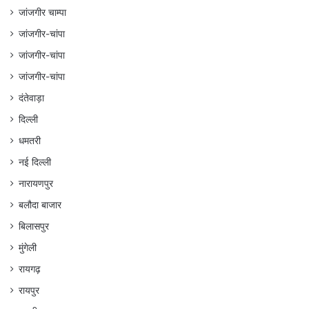
जांजगीर चाम्पा
जांजगीर-चांपा
जांजगीर-चांपा
जांजगीर-चांपा
दंतेवाड़ा
दिल्ली
धमतरी
नई दिल्ली
नारायणपुर
बलौदा बाजार
बिलासपुर
मुंगेली
रायगढ़
रायपुर