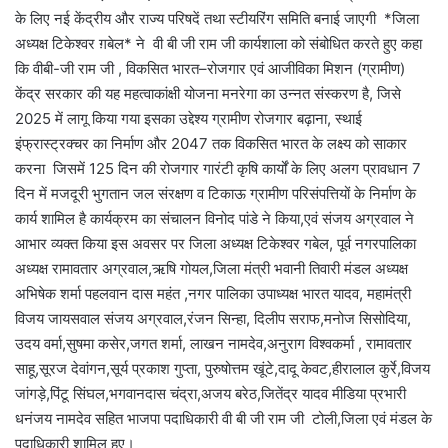
के लिए नई केंद्रीय और राज्य परिषदें तथा स्टीयरिंग समिति बनाई जाएगी *जिला
अध्यक्ष टिकेश्वर ग़बेल* ने वी बी जी राम जी कार्यशाला को संबोधित करते हुए कहा
कि वीबी-जी राम जी , विकसित भारत–रोजगार एवं आजीविका मिशन (ग्रामीण)
केंद्र सरकार की यह महत्वाकांक्षी योजना मनरेगा का उन्नत संस्करण है, जिसे
2025 में लागू किया गया इसका उद्देश्य ग्रामीण रोजगार बढ़ाना, स्थाई
इंफ्रास्ट्रक्चर का निर्माण और 2047 तक विकसित भारत के लक्ष्य को साकार
करना जिसमें 125 दिन की रोजगार गारंटी कृषि कार्यों के लिए अलग प्रावधान 7
दिन में मजदूरी भुगतान जल संरक्षण व टिकाऊ ग्रामीण परिसंपत्तियों के निर्माण के
कार्य शामिल है कार्यक्रम का संचालन विनोद पांडे ने किया,एवं संजय अग्रवाल ने
आभार व्यक्त किया इस अवसर पर जिला अध्यक्ष टिकेश्वर गबेल, पूर्व नगरपालिका
अध्यक्ष रामावतार अग्रवाल,ऋषि गोयल,जिला मंत्री भवानी तिवारी मंडल अध्यक्ष
अभिषेक शर्मा पहलवान दास महंत ,नगर पालिका उपाध्यक्ष भारत यादव, महामंत्री
विजय जायसवाल संजय अग्रवाल,रंजन सिन्हा, दिलीप सराफ,मनोज सिसोदिया,
उदय वर्मा,सुषमा कसेर,जगत शर्मा, लाखन नामदेव,अनुराग विश्वकर्मा , रामावतार
साहू,सूरज देवांगन,सूर्य प्रकाश गुप्ता, पुरुषोत्तम खूंटे,दादू केवट,हीरालाल कुर्रे,विजय
जांगड़े,पिंटू सिंघल,भगवानदास चंद्रा,अजय बरेठ,जितेंद्र यादव मीडिया प्रभारी
धनंजय नामदेव सहित भाजपा पदाधिकारी वी बी जी राम जी टोली,जिला एवं मंडल के
पदाधिकारी शामिल हुए।