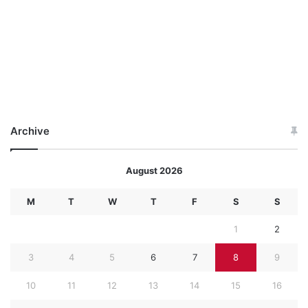
Archive
August 2026
M
T
W
T
F
S
S
1
2
3
4
5
6
7
8
9
10
11
12
13
14
15
16