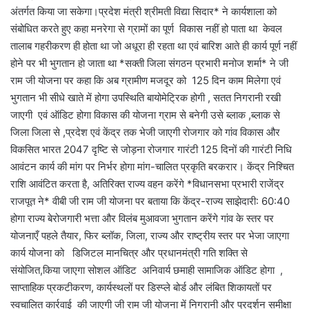
अंतर्गत किया जा सकेगा।प्रदेश मंत्री श्रीमती विद्या सिदार* ने कार्यशाला को
संबोधित करते हुए कहा मनरेगा से ग्रामों का पूर्ण विकास नहीं हो पाता था केवल
तालाब गहरीकरण ही होता था जो अधूरा ही रहता था एवं बारिश आते ही कार्य पूर्ण नहीं
होने पर भी भुगतान हो जाता था *सक्ती जिला संगठन प्रभारी मनोज शर्मा* ने जी
राम जी योजना पर कहा कि अब ग्रामीण मजदूर को 125 दिन काम मिलेगा एवं
भुगतान भी सीधे खाते में होगा उपस्थिति बायोमेट्रिक होगी , सतत निगरानी रखी
जाएगी एवं ऑडिट होगा विकास की योजना ग्राम से बनेगी उसे ब्लाक ,ब्लाक से
जिला जिला से ,प्रदेश एवं केंद्र तक भेजी जाएगी रोजगार को गांव विकास और
विकसित भारत 2047 दृष्टि से जोड़ना रोजगार गारंटी 125 दिनों की गारंटी निधि
आवंटन कार्य की मांग पर निर्भर होगा मांग-चालित प्रकृति बरकरार। केंद्र निश्चित
राशि आवंटित करता है, अतिरिक्त राज्य वहन करेंगे *विधानसभा प्रभारी राजेंद्र
राजपूत ने* वीबी जी राम जी योजना पर बताया कि केंद्र-राज्य साझेदारी: 60:40
होगा राज्य बेरोजगारी भत्ता और विलंब मुआवजा भुगतान करेंगे गांव के स्तर पर
योजनाएँ पहले तैयार, फिर ब्लॉक, जिला, राज्य और राष्ट्रीय स्तर पर भेजा जाएगा
कार्य योजना को डिजिटल मानचित्र और प्रधानमंत्री गति शक्ति से
संयोजित,किया जाएगा सोशल ऑडिट अनिवार्य छमाही सामाजिक ऑडिट होगा ,
साप्ताहिक प्रकटीकरण, कार्यस्थलों पर डिस्प्ले बोर्ड और लंबित शिकायतों पर
स्वचालित कार्रवाई की जाएगी जी राम जी योजना में निगरानी और प्रदर्शन समीक्षा