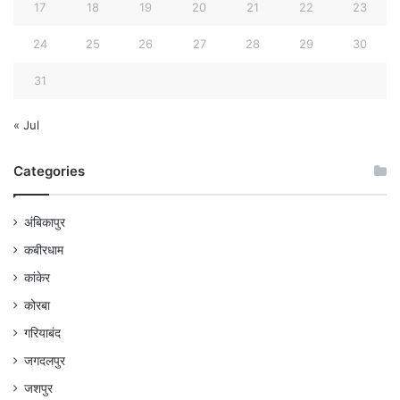
17
18
19
20
21
22
23
24
25
26
27
28
29
30
31
« Jul
Categories
अंबिकापुर
कबीरधाम
कांकेर
कोरबा
गरियाबंद
जगदलपुर
जशपुर