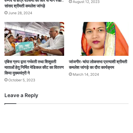
वैष्णव से क्षेत्र वासियों की ओर से मांग रखी :
August 12, 2023
सांसद श्रीमती कमलेश जांगड़े
June 28, 2024
एबिस ग्रुप द्वारा गर्भवती तथा शिशुवती
जांजगीर-चांपा लोकसभा प्रत्याशी श्रीमती
माताओं हेतु निर्मित मेडिकल कीट का वितरण
कमलेश जांगड़े का दौरा कार्यक्रम
किया मुख्यमंत्री ने
March 14, 2024
October 5, 2023
Leave a Reply