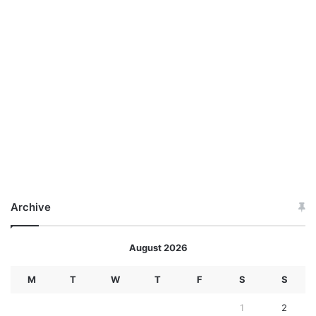
Archive
August 2026
M
T
W
T
F
S
S
1
2