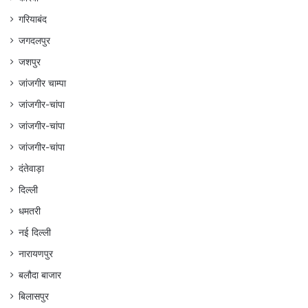
गरियाबंद
जगदलपुर
जशपुर
जांजगीर चाम्पा
जांजगीर-चांपा
जांजगीर-चांपा
जांजगीर-चांपा
दंतेवाड़ा
दिल्ली
धमतरी
नई दिल्ली
नारायणपुर
बलौदा बाजार
बिलासपुर