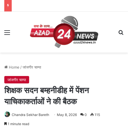
Menu
Se
Home
/
जांजगीर चाम्पा
जांजगीर चाम्पा
शिक्षक सदन बम्हनीडीह में पेंशन
याचिकाकर्ताओं ने की बैठक
Chandra Sekhar Bareth
May 8, 2026
0
115
1 minute read