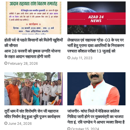
होली पर्व से पहले किसानों को मिलेगी खुशियों
लेखापाल एवं सहायक ग्रेड-03 के पद पर
की सौगात
भर्ती हेतु प्राप्त दावा आपत्तियों के निराकरण
आज 28 फरवरी को कृषक उन्नति योजना
पश्चात कौशल परीक्षा 13 जुलाई को
के तहत आदान सहायता होगी जारी
July 11, 2023
February 28, 2026
तुर्री धाम में संत शिरोमणि सेन जी महाराज
जांजगीर-चांपा जिले में मेडिकल कांलेज
मंदिर निर्माण हेतु हुआ भूमि पूजन कार्यक्रम
निविदा जारी होने पर मुख्यमंत्री का भाजपा
नेता इं. रवि पाण्डेय ने आभार व्यक्त किया है
June 24, 2026
October 15, 2024