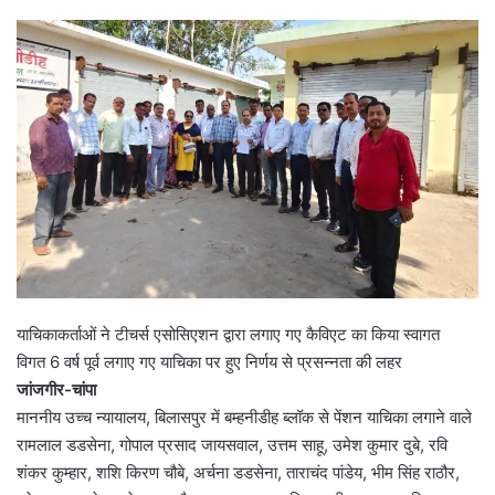
याचिकाकर्ताओं ने टीचर्स एसोसिएशन द्वारा लगाए गए कैविएट का किया स्वागत
विगत 6 वर्ष पूर्व लगाए गए याचिका पर हुए निर्णय से प्रसन्नता की लहर
जांजगीर-चांपा
माननीय उच्च न्यायालय, बिलासपुर में बम्हनीडीह ब्लॉक से पेंशन याचिका लगाने वाले
रामलाल डडसेना, गोपाल प्रसाद जायसवाल, उत्तम साहू, उमेश कुमार दुबे, रवि
शंकर कुम्हार, शशि किरण चौबे, अर्चना डडसेना, ताराचंद पांडेय, भीम सिंह राठौर,