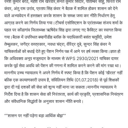
रमेश कुमार बरेठ, महेश राम खैरवार,सनत कुमार सिदार, पीताम्बर साहू, फिरत राम
कंवर, अंतु राम उरांव, प्रताप सिंह कंवर ने बैठक में शामिल होकर शासन को देने
वाले अभ्यावेदन में हस्ताक्षर करके शासन के समक्ष जमा कर नीति निर्धारण हेतु
आग्रह करने का निर्णय लिया गया।टीचर्स एसोसिएशन के प्रांताध्यक्ष संजय शर्मा के
पहल पर कोंडागांव जिलाध्यक्ष ऋषिदेव सिंह द्वारा लगाए गए कैविएट का स्वागत किया
गया।बैठक में उपस्थित बम्हनीडीह ब्लॉक के पदाधिकारी बसंत चतुर्वेदी, उमेश
तेम्बुलकर, जगेंद्र वस्त्रकार, नवधा चंद्रा, वीरेंद्र दुबे, सुन्दर सिंह कंवर ने
याचिकर्ताओं को बधाई देते हुए पेंशन निर्णय पक्ष में आने पर हर्ष व्यक्त किया।ज्ञात हो
कि अधिवक्ता अनूप मजूमदार के माध्यम से WPS 2930/2021 याचिका दायर
करके पूर्व सेवा अवधि को पेंशन की गणना में शामिल करने करने की मांग रखा था।
माननीय उच्च न्यायालय ने अपने निर्णय में स्पष्ट किया है कि पेंशन कोई ‘खैरात’ नहीं
बल्कि एक कल्याणकारी उपाय है, संविलियन तिथि (01.07.2018) से पूर्व शिक्षकों
द्वारा दी गई दशकों की सेवा को शून्य नहीं माना जा सकता।माननीय न्यायालय ने
निर्देश दिया है कि शासन सेवा की निरंतरता, कार्य की प्रकृति, प्रशासनिक नियंत्रण
और संवैधानिक सिद्धांतों के अनुसार शासन नीति बनावे।
“”शासन पर नहीं पड़ेगा बड़ा आर्थिक बोझ””