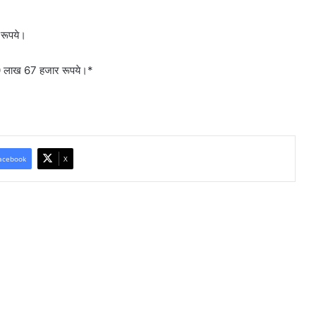
रूपये।
 30 लाख 67 हजार रूपये।*
acebook
X