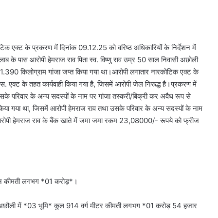
क्ट के प्रकरण में दिनांक 09.12.25 को वरिष्ठ अधिकारियों के निर्देशन में
तालाब के पास आरोपी हेमराज राव पिता स्व. विष्णु राव उम्र 50 साल निवासी अछोली
े 01.390 किलोग्राम गांजा जप्त किया गया था।आरोपी लगातार नारकोटिक एक्ट के
ी.एस. एक्ट के तहत कार्यवाही किया गया है, जिसमें आरोपी जेल निरूद्ध है।प्रकरण में
उसके परिवार के अन्य सदस्यों के नाम पर गांजा तस्करी/बिक्री कर अवैध रूप से
ित किया गया था, जिसमें आरोपी हेमराज राव तथा उसके परिवार के अन्य सदस्यों के नाम
रोपी हेमराज राव के बैंक खाते में जमा जमा रकम 23,08000/- रूपये को फ्रीज
त मकान कीमती लगभग *01 करोड़*।
राम अछौली में *03 भूमि* कुल 914 वर्ग मीटर कीमती लगभग *01 करोड़ 54 हजार