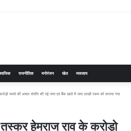
ामाजिक
राजनीतिक
मनोरंजन
खेल
व्यवसाय
 करोड़ो रूपये की अचल संपत्ति की गई जप्त एवं बैंक खाते में जमा लाखों रकम को कराया गया
ा तस्कर हेमराज राव के करोड़ो