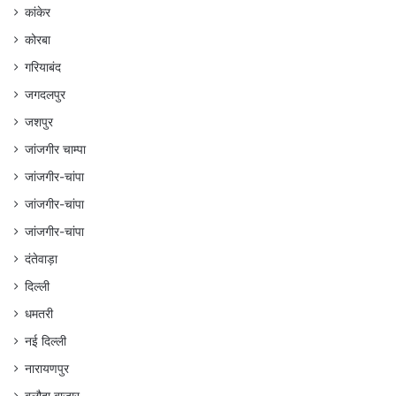
कांकेर
कोरबा
गरियाबंद
जगदलपुर
जशपुर
जांजगीर चाम्पा
जांजगीर-चांपा
जांजगीर-चांपा
जांजगीर-चांपा
दंतेवाड़ा
दिल्ली
धमतरी
नई दिल्ली
नारायणपुर