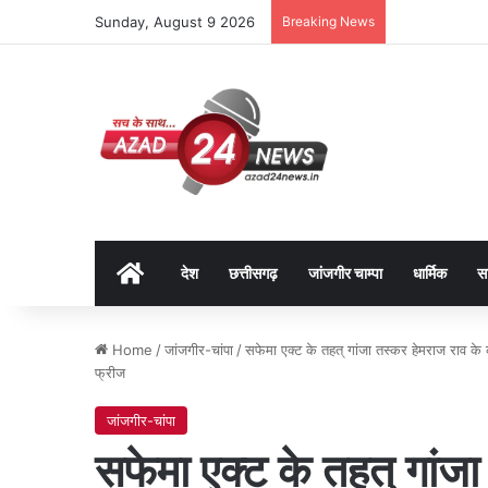
Sunday, August 9 2026
Breaking News
Home
देश
छत्तीसगढ़
जांजगीर चाम्पा
धार्मिक
स
Home
/
जांजगीर-चांपा
/
सफेमा एक्ट के तहत् गांजा तस्कर हेमराज राव के
फ्रीज
जांजगीर-चांपा
सफेमा एक्ट के तहत् गांज