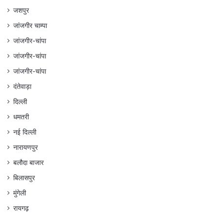
जशपुर
जांजगीर चाम्पा
जांजगीर-चांपा
जांजगीर-चांपा
जांजगीर-चांपा
दंतेवाड़ा
दिल्ली
धमतरी
नई दिल्ली
नारायणपुर
बलौदा बाजार
बिलासपुर
मुंगेली
रायगढ़