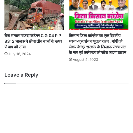
तेज रफ्तार माजदा कंटेनर C G 04 P P
किसान जिला कांग्रेस का एक दिवसीय
8312 चालक ने छीना तीन बच्चों के ऊपर
धरना-प्रदर्शन व पुतला दहन , मांगों को
से बाप की साया
लेकर केन्द्र सरकार के खिलाफ राज्य पाल
के नाम एवं कलेक्टर को सौंपा जाएगा ज्ञापन
July 16, 2024
August 4, 2023
Leave a Reply