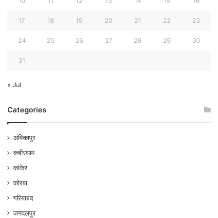
10
11
12
13
14
15
16
17
18
19
20
21
22
23
24
25
26
27
28
29
30
31
« Jul
Categories
अंबिकापुर
कबीरधाम
कांकेर
कोरबा
गरियाबंद
जगदलपुर