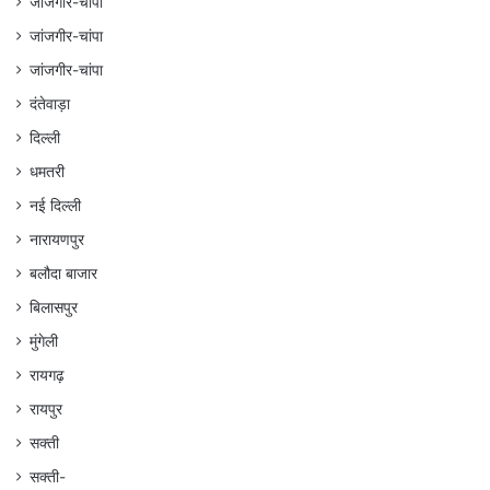
जांजगीर-चांपा
जांजगीर-चांपा
जांजगीर-चांपा
दंतेवाड़ा
दिल्ली
धमतरी
नई दिल्ली
नारायणपुर
बलौदा बाजार
बिलासपुर
मुंगेली
रायगढ़
रायपुर
सक्ती
सक्ती-