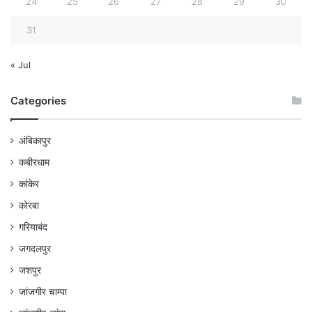
24
25
26
27
28
29
30
31
« Jul
Categories
अंबिकापुर
कबीरधाम
कांकेर
कोरबा
गरियाबंद
जगदलपुर
जशपुर
जांजगीर चाम्पा