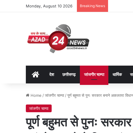
Monday, August 10 2026
Breaking News
Home
देश
छत्तीसगढ़
जांजगीर चाम्पा
धार्मिक
स
Home
/
जांजगीर चाम्पा
/
पूर्ण बहुमत से पुनः सरकार बनाने अकलतरा विधानस
जांजगीर चाम्पा
पूर्ण बहुमत से पुनः सरक