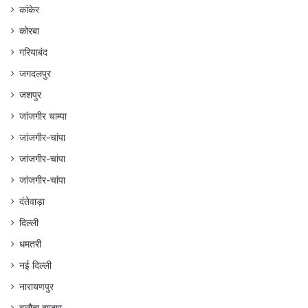
कांकेर
कोरबा
गरियाबंद
जगदलपुर
जशपुर
जांजगीर चाम्पा
जांजगीर-चांपा
जांजगीर-चांपा
जांजगीर-चांपा
दंतेवाड़ा
दिल्ली
धमतरी
नई दिल्ली
नारायणपुर