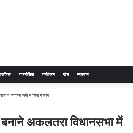
ामाजिक
राजनीतिक
मनोरंजन
खेल
व्यवसाय
भा में कांग्रेस जनो ने लिया संकल्प
ार बनाने अकलतरा विधानसभा में