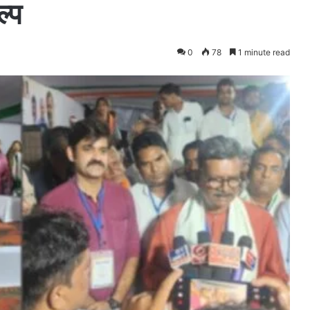
ल्प
0
78
1 minute read