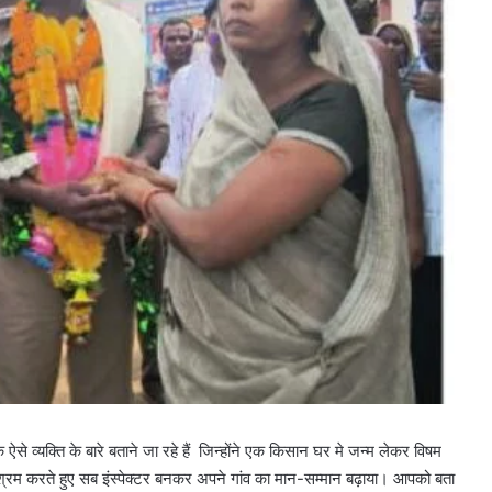
 ऐसे व्यक्ति के बारे बताने जा रहे हैं जिन्होंने एक किसान घर मे जन्म लेकर विषम
िश्रम करते हुए सब इंस्पेक्टर बनकर अपने गांव का मान-सम्मान बढ़ाया। आपको बता