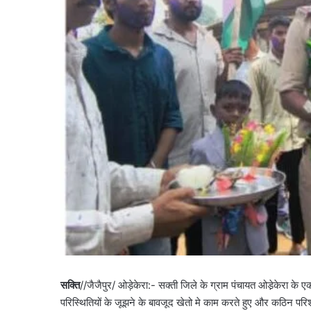
सक्ति
//जैजैपुर/ ओड़ेकेरा:- सक्ती जिले के ग्राम पंचायत ओडे़केरा के एक
परिस्थितियों के जूझने के बावजूद खेतो मे काम करते हुए और कठिन पर