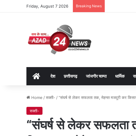
Friday, August 7 2026
Breaking News
Home
देश
छत्तीसगढ़
जांजगीर चाम्पा
धार्मिक
स
Home
/
सक्ती-
/
“संघर्ष से लेकर सफलता तक, मेहनत मजदूरी कर किसान का ब
सक्ती-
“संघर्ष से लेकर सफलता