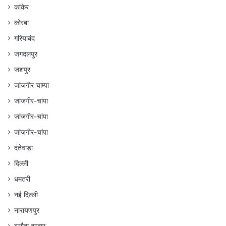
कांकेर
कोरबा
गरियाबंद
जगदलपुर
जशपुर
जांजगीर चाम्पा
जांजगीर-चांपा
जांजगीर-चांपा
जांजगीर-चांपा
दंतेवाड़ा
दिल्ली
धमतरी
नई दिल्ली
नारायणपुर