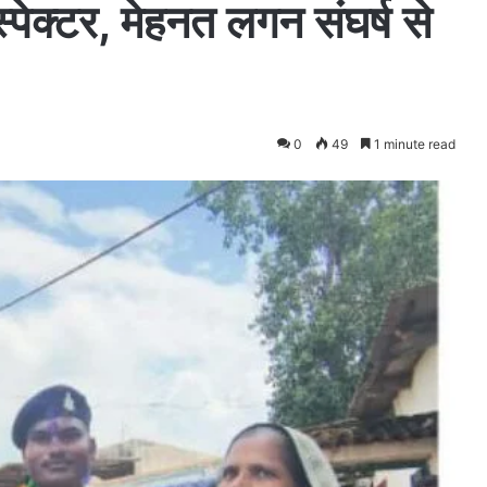
्पेक्टर, मेहनत लगन संघर्ष से
0
49
1 minute read