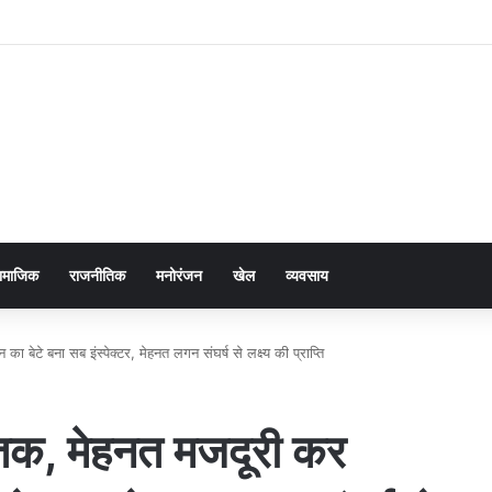
ामाजिक
राजनीतिक
मनोरंजन
खेल
व्यवसाय
ेटे बना सब इंस्पेक्टर, मेहनत लगन संघर्ष से लक्ष्य की प्राप्ति
 तक, मेहनत मजदूरी कर