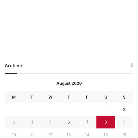
Archive
August 2026
M
T
W
T
F
S
S
1
2
3
4
5
6
7
8
9
10
11
12
13
14
15
16