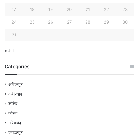
17
18
19
20
21
22
23
24
25
26
27
28
29
30
31
« Jul
Categories
अंबिकापुर
कबीरधाम
कांकेर
कोरबा
गरियाबंद
जगदलपुर