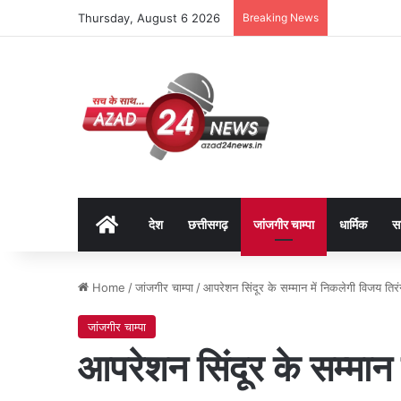
Thursday, August 6 2026
Breaking News
Home
देश
छत्तीसगढ़
जांजगीर चाम्पा
धार्मिक
स
Home
/
जांजगीर चाम्पा
/
आपरेशन सिंदूर के सम्मान में निकलेगी विजय तिरंग
जांजगीर चाम्पा
आपरेशन सिंदूर के सम्मान 