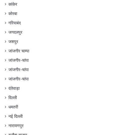
कांकेर
कोरबा
गरियाबंद
जगदलपुर
जशपुर
जांजगीर चाम्पा
जांजगीर-चांपा
जांजगीर-चांपा
जांजगीर-चांपा
दंतेवाड़ा
दिल्ली
धमतरी
नई दिल्ली
नारायणपुर