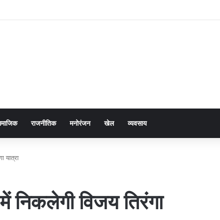
ामाजिक
राजनीतिक
मनोरंजन
खेल
व्यवसाय
ा यात्रा
में निकलेगी विजय तिरंगा