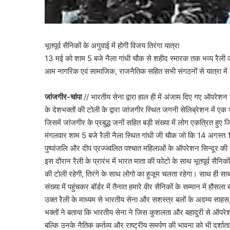
भूतपूर्व सैनिकों के अगुवाई में होगी विजय तिरंगा यात्रा
13 मई को शाम 5 बजे नैला गांधी चौक से शहीद स्मारक तक भव्य रैल
आम नागरिक एवं सामाजिक, राजनैतिक सहित सभी संगठनों से यात्रा में
जांजगीर-चांपा
// भारतीय सेना द्वारा हाल ही में अंजाम दिए गए ऑपरे
के देशभक्तों की टोली के द्वारा जांजगीर स्थित जगनी सेलिब्रेशन में
जिसमें जांजगीर के प्रबुद्ध जनों सहित बड़ी संख्या में लोग एकत्रित ह
मंगलवार शाम 5 बजे रैली नैला स्थित गांधी जी चौक जो कि 14 अगस्त 1
पुष्पांजलि और दीप प्रज्ज्वलित पश्चात महिलाओं के ऑपरेशन सिन्दूर की 
इस दौरान रैली के प्रारंभ में भारत माता की फोटो के साथ भूतपूर्व सैनिको
की टोली रहेगी, तिरंगे के साथ लोगो का हुजूम चलता रहेगा। साथ ही सा
संख्या में पहुंचकर बॉर्डर में तैनात हमारे वीर सैनिकों के सम्मान में हौसला 
उक्त रैली के माध्यम से भारतीय सेना और सशस्त्र बलों के अदम्य साहस
भक्तों ने बताया कि भारतीय सेना ने जिस कुशलता और बहादुरी से ऑपरेश
बल्कि उनके नैतिक कर्तव्य और राष्ट्रीय समर्पण की भावना को भी दर्शाता