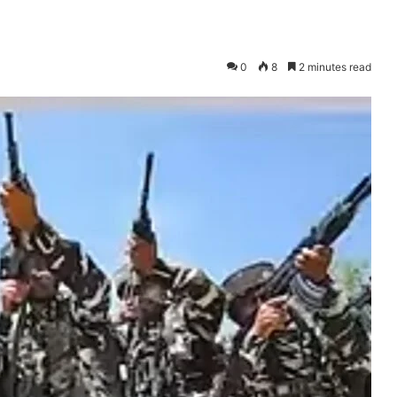
0
8
2 minutes read