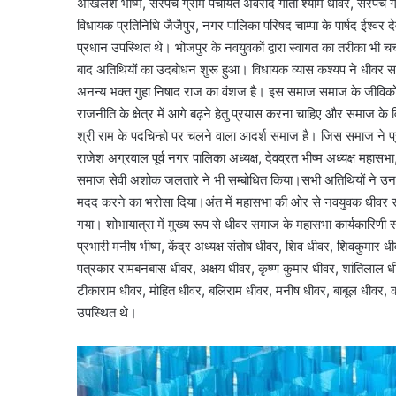
अखिलेश भीष्म, सरपंच ग्राम पंचायत अवरीद गीता श्याम धीवर, सरपंच
विधायक प्रतिनिधि जैजैपुर, नगर पालिका परिषद चाम्पा के पार्षद ईश्वर देवां
प्रधान उपस्थित थे। भोजपुर के नवयुवकों द्वारा स्वागत का तरीका भी चर्
बाद अतिथियों का उदबोधन शुरू हुआ। विधायक व्यास कश्यप ने धीवर सम
अनन्य भक्त गुहा निषाद राज का वंशज है। इस समाज समाज के जीविकोपार्
राजनीति के क्षेत्र में आगे बढ़ने हेतु प्रयास करना चाहिए और समाज के
श्री राम के पदचिन्हो पर चलने वाला आदर्श समाज है। जिस समाज ने प्रभ
राजेश अग्रवाल पूर्व नगर पालिका अध्यक्ष, देवव्रत भीष्म अध्यक्ष महासभा
समाज सेवी अशोक जलतारे ने भी सम्बोधित किया।सभी अतिथियों ने उन
मदद करने का भरोसा दिया।अंत में महासभा की ओर से नवयुवक धीवर सम
गया। शोभायात्रा में मुख्य रूप से धीवर समाज के महासभा कार्यकारिणी 
प्रभारी मनीष भीष्म, केंद्र अध्यक्ष संतोष धीवर, शिव धीवर, शिवकुमा
पत्रकार रामबनबास धीवर, अक्षय धीवर, कृष्ण कुमार धीवर, शांतिलाल 
टीकाराम धीवर, मोहित धीवर, बलिराम धीवर, मनीष धीवर, बाबूल धीवर, कौ
उपस्थित थे।