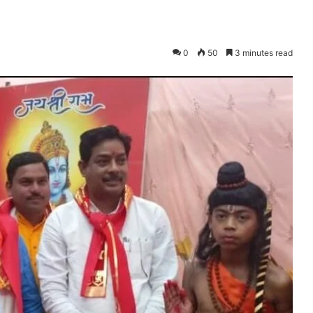
0
50
3 minutes read