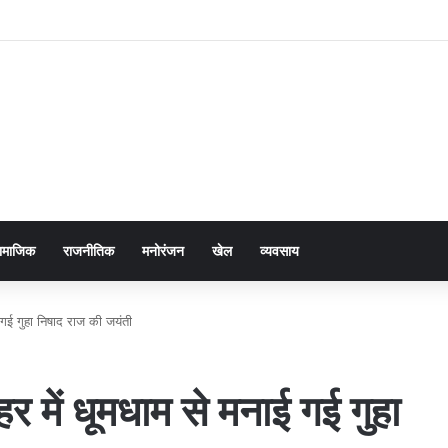
ामाजिक
राजनीतिक
मनोरंजन
खेल
व्यवसाय
ई गई गुहा निषाद राज की जयंती
हर में धूमधाम से मनाई गई गुहा