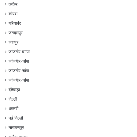
कांकेर
कोरबा
गरियाबंद
जगदलपुर
जशपुर
जांजगीर चाम्पा
जांजगीर-चांपा
जांजगीर-चांपा
जांजगीर-चांपा
दंतेवाड़ा
दिल्ली
धमतरी
नई दिल्ली
नारायणपुर