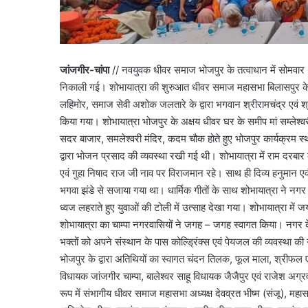
जांजगीर-चांपा
// नवयुवक धीवर समाज भोजपुर के तत्वाधान में सोमवार 2
निकाली गई। शोभायात्रा की शुरुआत धीवर समाज महासभा बिलासपुर के संभ
लहिमोर, समाज सेवी अशोक जलतारे के द्वारा भगवान श्रीरामचंद्र एवं श्री
किया गया। शोभायात्रा भोजपुर के अक्षय धीवर घर के समीप मां सम्लेश्व
सदर बाजार, समलेश्वरी मंदिर, कदम चौक होते हुए भोजपुर कार्यक्रम 
द्वारा भोजन प्रसाद की व्यवस्था रखी गई थी। शोभायात्रा में राम दरबार क
एवं गुहा निषाद राज जी नाव पर विराजमान रहे। साथ ही दिव्य हनुमान एवं
भगवा झंडे से सजाया गया था। धार्मिक गीतों के साथ शोभायात्रा ने नगर 
ध्वज लहराते हुए युवाओं की टोली में उत्साह देखा गया। शोभायात्रा 
शोभायात्रा का चाम्पा नगरवासियों ने जगह – जगह स्वागत किया। नगर के प्रति
भक्तों को अपने संस्थान के पास कोल्ड्रिंक्स एवं पेयजल की व्यवस्थ
भोजपुर के द्वारा अतिथियों का स्वागत चंदन तिलक, फूल माला, श्रीफल एवं
विधायक जांजगीर चाम्पा, बालेश्वर साहू विधायक जैजैपुर एवं राजेश अग्र
रूप में संभागीय धीवर समाज महासभा अध्यक्ष देवव्रत भीष्म (संजू), म