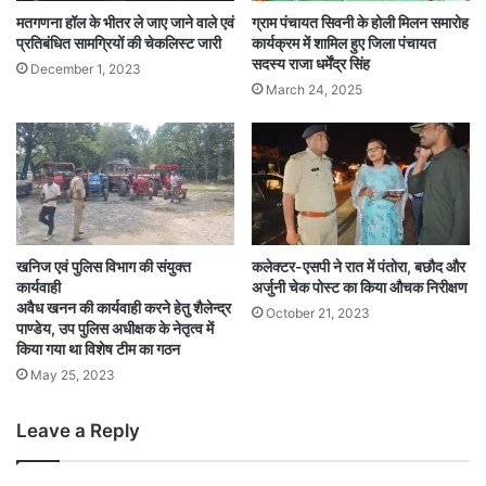
मतगणना हॉल के भीतर ले जाए जाने वाले एवं
ग्राम पंचायत सिवनी के होली मिलन समारोह
प्रतिबंधित सामग्रियों की चेकलिस्ट जारी
कार्यक्रम में शामिल हुए जिला पंचायत
सदस्य राजा धर्मेंद्र सिंह
December 1, 2023
March 24, 2025
खनिज एवं पुलिस विभाग की संयुक्त
कलेक्टर-एसपी ने रात में पंतोरा, बछौद और
कार्यवाही
अर्जुनी चेक पोस्ट का किया औचक निरीक्षण
अवैध खनन की कार्यवाही करने हेतु शैलेन्द्र
October 21, 2023
पाण्डेय, उप पुलिस अधीक्षक के नेतृत्व में
किया गया था विशेष टीम का गठन
May 25, 2023
Leave a Reply