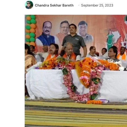
Chandra Sekhar Bareth
September 25, 2023