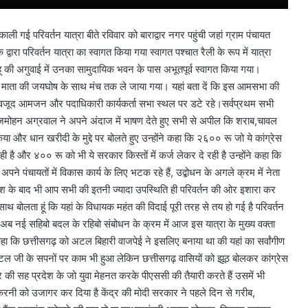
ाली गई परिवर्तन यात्रा बीते रविवार को बाराद्वार नगर पहुंची जहां ग्राम पंचायत
के द्वारा परिवर्तन यात्रा का स्वागत किया गया स्वागत पश्चात रैली के रूप में यात्रा
साहू की अगुवाई में उनका सामुदायिक भवन के पास अभूतपूर्व स्वागत किया गया।
माता की जयघोष के साथ मंच तक ले जाया गया। यहां बता दें कि इस आमसभा की
 बावजूद आमजन और पदाधिकारी कार्यकर्ता सभा स्थल पर डटे रहे।सर्वप्रथम सभी
यक बृजमोहन अग्रवाल ने अपने अंदाज में भाषण देते हुए सभी से अपील कि शराब,चावल
ा और धान खरीदी के मुद्दे पर बोलते हुए उन्होंने कहा कि २६०० रू जो ये कांग्रेस
ही है और ४०० रू को भी ये सरकार किस्तों में कर्ज लेकर दे रही है उन्होंने कहा कि
ंचायतों में विकास कार्य के लिए भटक रहे हैं, उद्बोधन के अगले क्रम में नेता
ारिश के बाद भी आप सभी की इतनी ज्यादा उपस्थिति ही परिवर्तन की ओर इशारा कर
 बोलता हूं कि यहां के विधायक महंत की विदाई पूरी तरह से तय हो गई है परिवर्तन
 है अब नई सहिबो बदल के रहिबो संबोधन के क्रम में आज इस यात्रा के मुख्य वक्ता
कहा कि छत्तीसगढ़ को अटल बिहारी वाजपेई ने इसलिए बनाया था की यहां का सर्वांगीण
जी के सपनों पर काम भी हुआ लेकिन छत्तीसगढ़ वासियों को झूठ बोलकर कांग्रेस
 की सह प्रदेश के जो युवा मेहनत करके पीएससी की तैयारी करते हैं उसमें भी
 करनी को उजागर कर दिया है केंद्र की मोदी सरकार ने पहले दिन से गरीब,