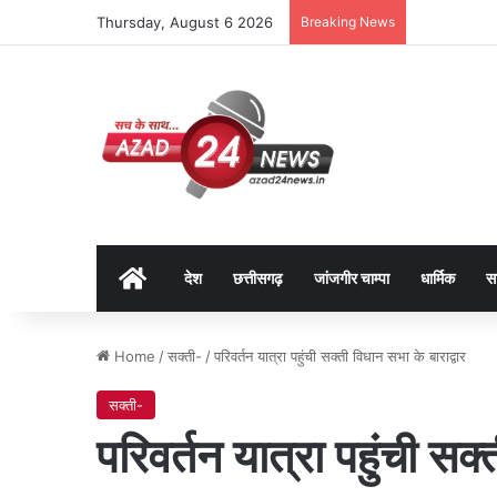
Thursday, August 6 2026
Breaking News
Home
देश
छत्तीसगढ़
जांजगीर चाम्पा
धार्मिक
स
Home
/
सक्ती-
/
परिवर्तन यात्रा पहुंची सक्ती विधान सभा के बाराद्वार
सक्ती-
परिवर्तन यात्रा पहुंची सक्