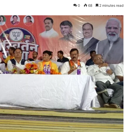
0
68
2 minutes read