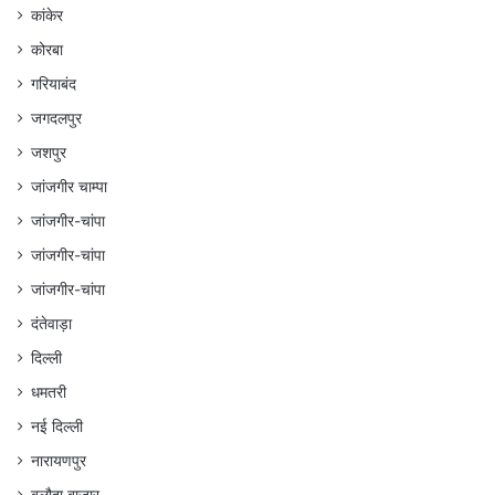
कांकेर
कोरबा
गरियाबंद
जगदलपुर
जशपुर
जांजगीर चाम्पा
जांजगीर-चांपा
जांजगीर-चांपा
जांजगीर-चांपा
दंतेवाड़ा
दिल्ली
धमतरी
नई दिल्ली
नारायणपुर