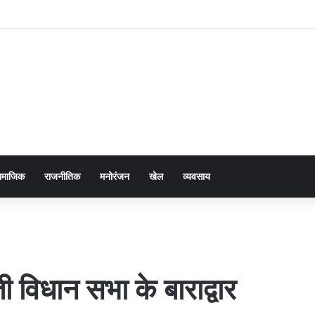
ामाजिक
राजनीतिक
मनोरंजन
खेल
व्यवसाय
ती विधान सभा के बाराद्वार