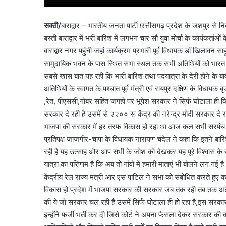
सक्ती/
बाराद्वार – भारतीय जनता पार्टी छत्तीसगढ़ प्रदेश के जशपुर से निक
बस्ती बाराद्वार में भरी बारिश में लगभग चार सौ युवा मोर्चा के कार्यकर्ताओं 
बाराद्वार नगर पहुंची जहां कार्यक्रम प्रभारी पूर्व विधायक डॉ खिलावन 
सामुदायिक भवन के पास स्थित सभा स्थल तक सभी अतिथियों को भारत 
सबसे खास बात यह रही कि भारी बारिश तथा पदयात्रा के देरी होने के
अतिथियों के स्वागत के पश्चात पूर्व मंत्री एवं रायपुर दक्षिण के विधा
,रेत, पीएससी,गोबर सहित जगहों पर भूपेश सरकार ने सिर्फ घोटाला ही किय
सरकार दे रही है उसमें से २२०० रू केंद्र की नरेन्द्र मोदी सरकार दे र
भाजपा की सरकार में हर तरफ विकास हो रहा था आज कल सभी सरपंच अपने प
प्रतिपक्ष जांजगीर-चांपा के विधायक नारायण चंदेल ने कहा कि इतने ब
रही है यह उत्साह और आप सभी के जोश को देखकर यह पूरे विश्वास के साथ
यात्रा का परिणाम है कि अब तो गांवों में हमारी माताएं भी बोलने लग गई
केंद्रीय रेल राज्य मंत्री आर एस पाटिल ने सभा को संबोधित करते हुए 
विकास हो प्रदेश में भाजपा सरकार की सरकार जब तक रही तब तक अटल 
की ये जो सरकार चल रही है उसमें सिर्फ घोटाला ही हो रहा है,इस सरकार
इन्होंने फर्जी भर्ती कर दी जिसे कोर्ट ने अपना फैसला देकर सरकार की