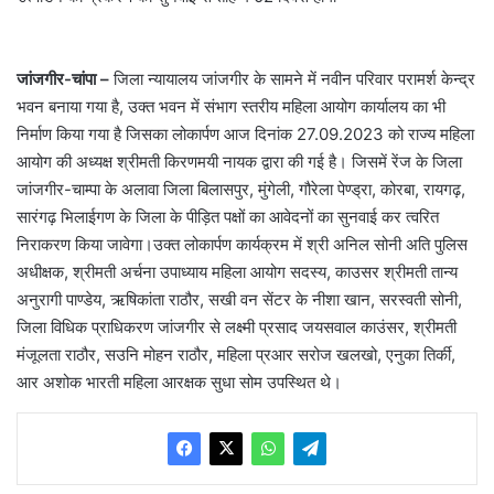
जांजगीर-चांपा –
जिला न्यायालय जांजगीर के सामने में नवीन परिवार परामर्श केन्द्र
भवन बनाया गया है, उक्त भवन में संभाग स्तरीय महिला आयोग कार्यालय का भी
निर्माण किया गया है जिसका लोकार्पण आज दिनांक 27.09.2023 को राज्य महिला
आयोग की अध्यक्ष श्रीमती किरणमयी नायक द्वारा की गई है। जिसमें रेंज के जिला
जांजगीर-चाम्पा के अलावा जिला बिलासपुर, मुंगेली, गौरेला पेण्ड्रा, कोरबा, रायगढ़,
सारंगढ़ भिलाईगण के जिला के पीड़ित पक्षों का आवेदनों का सुनवाई कर त्वरित
निराकरण किया जावेगा।उक्त लोकार्पण कार्यक्रम में श्री अनिल सोनी अति पुलिस
अधीक्षक, श्रीमती अर्चना उपाध्याय महिला आयोग सदस्य, काउसर श्रीमती तान्य
अनुरागी पाण्डेय, ऋषिकांता राठौर, सखी वन सेंटर के नीशा खान, सरस्वती सोनी,
जिला विधिक प्राधिकरण जांजगीर से लक्ष्मी प्रसाद जयसवाल काउंसर, श्रीमती
मंजूलता राठौर, सउनि मोहन राठौर, महिला प्रआर सरोज खलखो, एनुका तिर्की,
आर अशोक भारती महिला आरक्षक सुधा सोम उपस्थित थे।