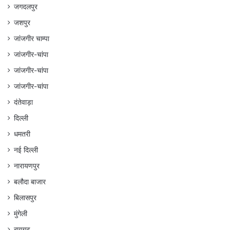
जगदलपुर
जशपुर
जांजगीर चाम्पा
जांजगीर-चांपा
जांजगीर-चांपा
जांजगीर-चांपा
दंतेवाड़ा
दिल्ली
धमतरी
नई दिल्ली
नारायणपुर
बलौदा बाजार
बिलासपुर
मुंगेली
रायगढ़