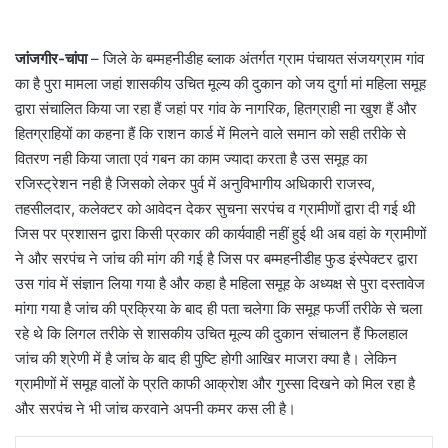
जांजगीर-चांपा
– जिले के बम्महनीडीह ब्लाक अंतर्गत ग्राम पंचायत संजयग्राम गांव
का है पुरा मामला जहां शासकीय उचित मूल्य की दुकान को जय दुर्गा मां महिला समूह
द्वारा संचालित किया जा रहा हैं जहां पर गांव के नागरिक, हितग्राही ना खुश हैं और
हितग्राहियों का कहना हैं कि राशन कार्ड में मिलने वाले समान को सही तरीके से
वितरण नही किया जाता एवं गबन का काम ज्यादा करता है उस समूह का
रजिस्ट्रेशन नही है जिसको लेकर पुर्व में अनुविभागीय अधिकारी राजस्व,
तहसीलदार, कलेक्टर को आवेदन देकर सुचना सरपंच व ग्रामीणों द्वारा दी गई थी
जिस पर प्रशासन द्वारा किसी प्रकार की कार्यवाही नहीं हुई थी अब वहां के ग्रामीणों
ने और सरपंच ने जांच की मांग की गई है जिस पर बम्महनीडीह फुड इंस्पेक्टर द्वारा
उस गांव में संज्ञान लिया गया है और कहा है महिला समूह के अध्यक्ष से पुरा दस्तावेज
मांगा गया है जांच की प्रक्रिया के बाद ही पता चलेगा कि समूह फर्जी तरीके से चला
रहे थे कि लिगल तरीके से शासकीय उचित मूल्य की दुकान संचालन हैं फिलहाल
जांच की श्रेणी में है जांच के बाद ही पुष्टि होगी आखिर माजरा क्या है। लेकिन
ग्रामीणों में समूह वालों के प्रति काफी आक्रोश और गुस्सा दिखने को मिल रहा है
और सरपंच ने भी जांच करवाने अपनी कमर कस ली है।