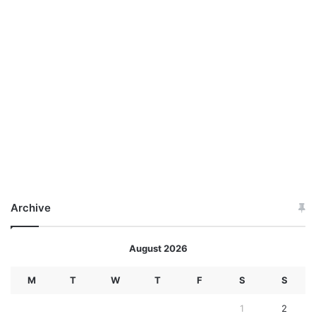
Archive
August 2026
M
T
W
T
F
S
S
1
2