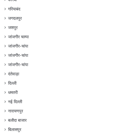
गरियाबंद
जगदलपुर
जशपुर
जांजगीर चाम्पा
जांजगीर-चांपा
जांजगीर-चांपा
जांजगीर-चांपा
दंतेवाड़ा
दिल्ली
धमतरी
नई दिल्ली
नारायणपुर
बलौदा बाजार
बिलासपुर