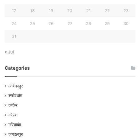
17
18
19
20
21
22
23
24
25
26
27
28
29
30
31
« Jul
Categories
अंबिकापुर
कबीरधाम
कांकेर
कोरबा
गरियाबंद
जगदलपुर