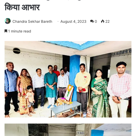
किया आभार
Chandra Sekhar Bareth
August 4, 2023
0
22
1 minute read