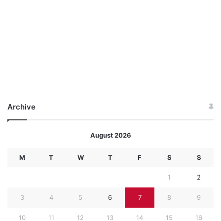
Archive
August 2026
M
T
W
T
F
S
S
1
2
3
4
5
6
7
8
9
10
11
12
13
14
15
16