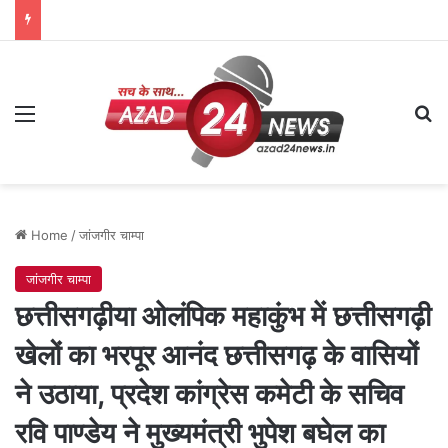
Menu
Se
Home
/
जांजगीर चाम्पा
जांजगीर चाम्पा
छत्तीसगढ़ीया ओलंपिक महाकुंभ में छत्तीसगढ़ी
खेलों का भरपूर आनंद छत्तीसगढ़ के वासियों
ने उठाया, प्रदेश कांग्रेस कमेटी के सचिव
रवि पाण्डेय ने मुख्यमंत्री भुपेश बघेल का