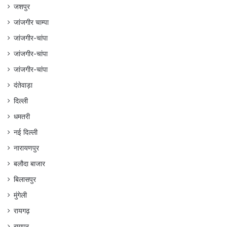
जशपुर
जांजगीर चाम्पा
जांजगीर-चांपा
जांजगीर-चांपा
जांजगीर-चांपा
दंतेवाड़ा
दिल्ली
धमतरी
नई दिल्ली
नारायणपुर
बलौदा बाजार
बिलासपुर
मुंगेली
रायगढ़
रायपुर