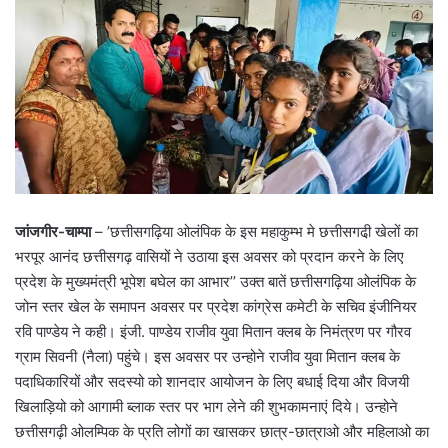
जांजगीर-चाम्पा
– ’छत्तीसगढ़िया ओलंपिक के इस महाकुम्भ मे छत्तीसगढी़ खेलों का
भरपूर आनंद छत्तीसगढ़ वासियों ने उठाया इस अवसर को प्रदान करने के लिए
प्रदेश के मुख्यमंत्री भूपेश बघेल का आभार’’ उक्त बातें छत्तीसगढ़िया ओलंपिक के
जोन स्तर खेल के समापन अवसर पर प्रदेश कांग्रेस कमेटी के सचिव इंजीनियर
रवि पाण्डेय ने कही। इंजी. पाण्डेय राजीव युवा मितान क्लब के निमंत्रण पर गौरव
ग्राम सिवनी (नैला) पहुंचे। इस अवसर पर उन्होने राजीव युवा मितान क्लब के
पदाधिकारियों और सदस्यो को शानदार आयोजन के लिए बधाई दिया और विजयी
खिलाड़ियो को आगामी ब्लाक स्तर पर भाग लेने की शुभकामनाएं दिये। उन्होने
छत्तीसगढ़ी ओलम्पिक के प्रति लोगों का खासकर छात्र-छात्राओ और महिलाओ का