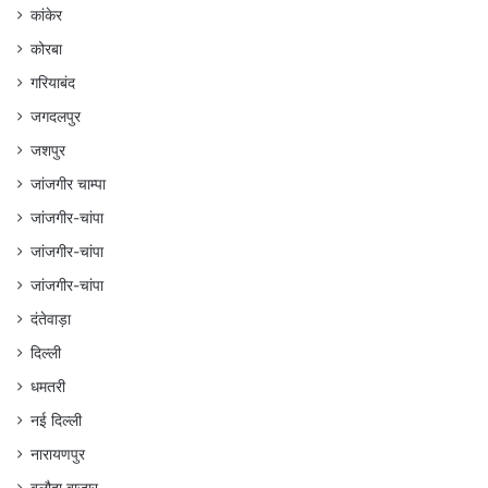
कांकेर
कोरबा
गरियाबंद
जगदलपुर
जशपुर
जांजगीर चाम्पा
जांजगीर-चांपा
जांजगीर-चांपा
जांजगीर-चांपा
दंतेवाड़ा
दिल्ली
धमतरी
नई दिल्ली
नारायणपुर