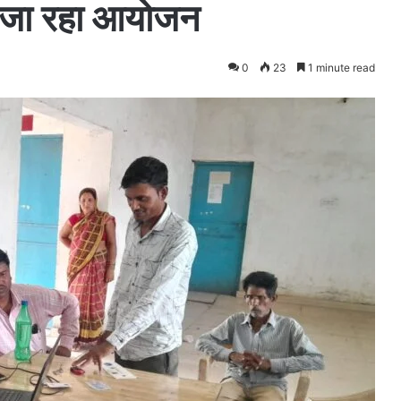
ा जा रहा आयोजन
0
23
1 minute read