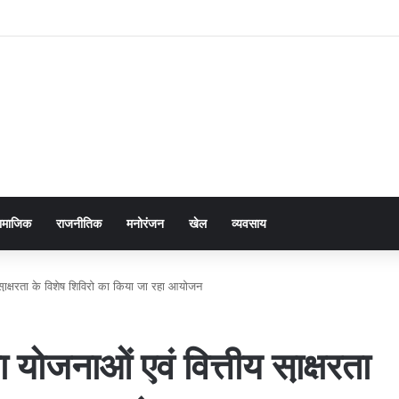
ामाजिक
राजनीतिक
मनोरंजन
खेल
व्यवसाय
 सा़क्षरता के विशेष शिविरो का किया जा रहा आयोजन
 योजनाओं एवं वित्तीय सा़क्षरता