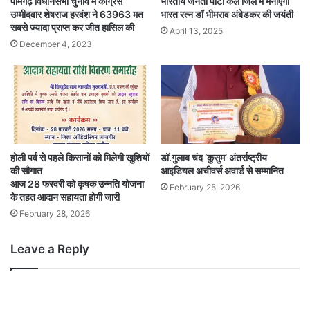
पामगढ़ विधानसभा चुनाव में कांग्रेस
भारतीय जनता पार्टी कल जिले मे मनाएगी
उम्मीदवार शेषराज हरवंश ने 63963 मत
भारत रत्न डॉ भीमराव अंबेडकर की जयंती
सबसे ज्यादा प्राप्त कर जीत हासिल की
April 13, 2025
December 4, 2023
होली पर्व से पहले किसानों को मिलेगी खुशियों
डॉ.गुलाब चंद ‘कुसुम’ अंतर्राष्ट्रीय
की सौगात
आइडियल अचीवर्स अवार्ड से सम्मानित
आज 28 फरवरी को कृषक उन्नति योजना
February 25, 2026
के तहत आदान सहायता होगी जारी
February 28, 2026
Leave a Reply