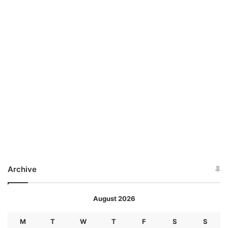
Archive
August 2026
M
T
W
T
F
S
S